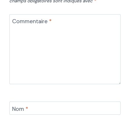
champs obligatoires sont indiqués avec
*
Commentaire
*
Nom
*