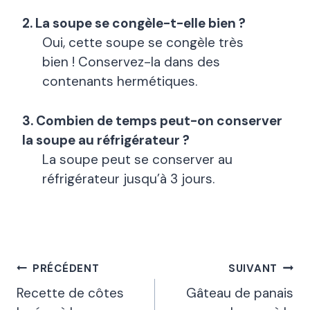
2. La soupe se congèle-t-elle bien ?
Oui, cette soupe se congèle très
bien ! Conservez-la dans des
contenants hermétiques.
3. Combien de temps peut-on conserver
la soupe au réfrigérateur ?
La soupe peut se conserver au
réfrigérateur jusqu’à 3 jours.
Navigation
PRÉCÉDENT
SUIVANT
De
Recette de côtes
Gâteau de panais