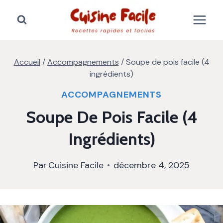
Aller
au
contenu
Accueil
/
Accompagnements
/
Soupe de pois facile (4
ingrédients)
ACCOMPAGNEMENTS
Soupe De Pois Facile (4
Ingrédients)
Par
Cuisine Facile
décembre 4, 2025