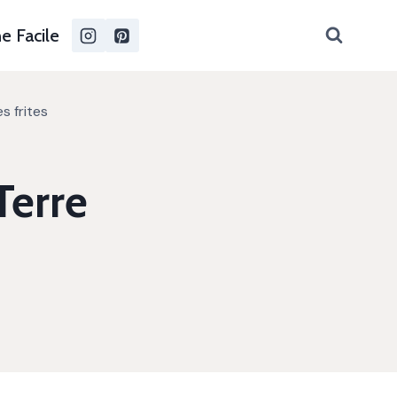
e Facile
s frites
Terre