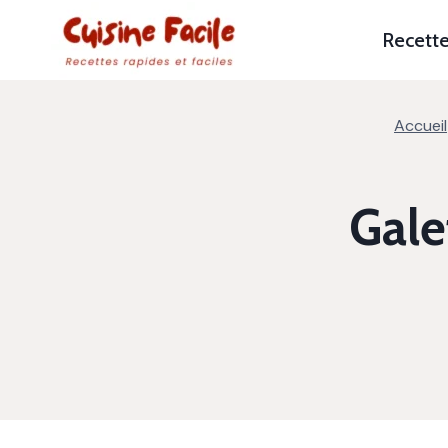
Aller
au
Recett
contenu
Accueil
Gale