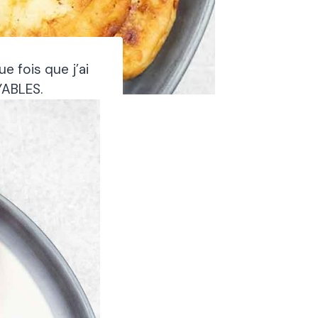
 fois que j’ai
YABLES.