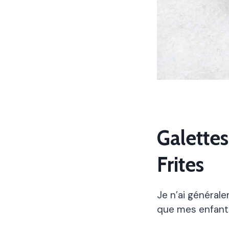
Galette
Frites
Je n’ai général
que mes enfants