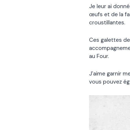
Je leur ai donn
œufs et de la fa
croustillantes.
Ces galettes d
accompagnement 
au Four.
J’aime garnir m
vous pouvez éga