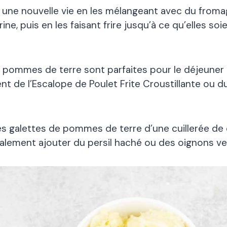
é une nouvelle vie en les mélangeant avec du from
rine, puis en les faisant frire jusqu’à ce qu’elles so
e pommes de terre sont parfaites pour le déjeune
de l’Escalope de Poulet Frite Croustillante ou d
es galettes de pommes de terre d’une cuillerée de 
lement ajouter du persil haché ou des oignons ve