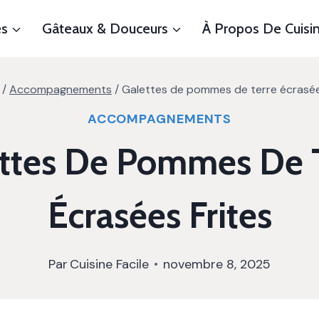
es
Gâteaux & Douceurs
À Propos De Cuisin
/
Accompagnements
/
Galettes de pommes de terre écrasée
ACCOMPAGNEMENTS
ttes De Pommes De 
Écrasées Frites
Par
Cuisine Facile
novembre 8, 2025