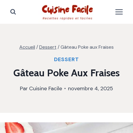
Aller
au
contenu
Accueil
/
Dessert
/
Gâteau Poke aux Fraises
DESSERT
Gâteau Poke Aux Fraises
Par
Cuisine Facile
novembre 4, 2025