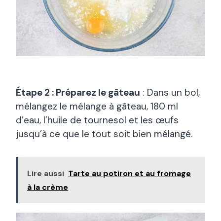
Étape 2 : Préparez le gâteau
: Dans un bol,
mélangez le mélange à gâteau, 180 ml
d’eau, l’huile de tournesol et les œufs
jusqu’à ce que le tout soit bien mélangé.
Lire aussi
Tarte au potiron et au fromage
à la crème