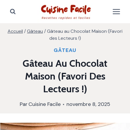
Aller
au
contenu
Accueil
/
Gâteau
/
Gâteau au Chocolat Maison (Favori
des Lecteurs !)
GÂTEAU
Gâteau Au Chocolat
Maison (Favori Des
Lecteurs !)
Par
Cuisine Facile
novembre 8, 2025