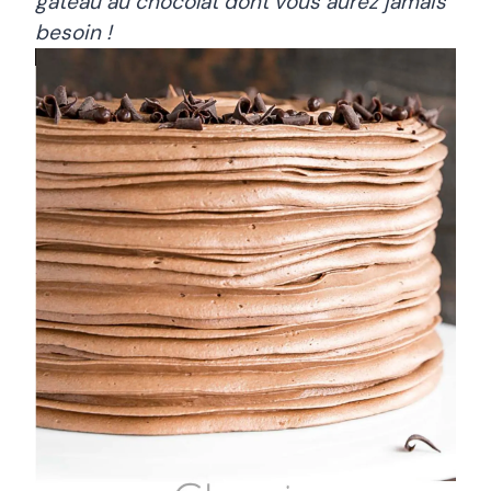
gâteau au chocolat dont vous aurez jamais
besoin !