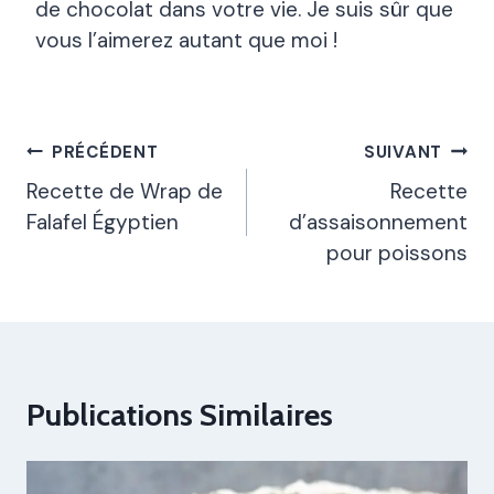
de chocolat dans votre vie. Je suis sûr que
vous l’aimerez autant que moi !
Navigation
PRÉCÉDENT
SUIVANT
De
Recette de Wrap de
Recette
Falafel Égyptien
d’assaisonnement
L’article
pour poissons
Publications Similaires