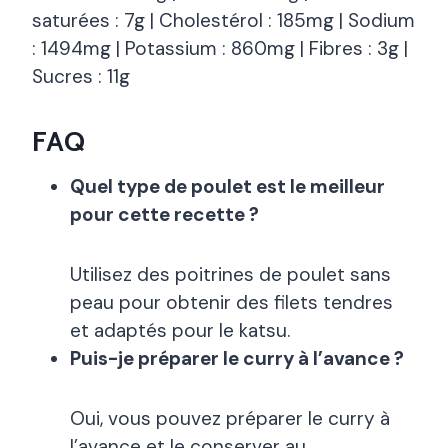
saturées : 7g | Cholestérol : 185mg | Sodium
: 1494mg | Potassium : 860mg | Fibres : 3g |
Sucres : 11g
FAQ
Quel type de poulet est le meilleur
pour cette recette ?
Utilisez des poitrines de poulet sans
peau pour obtenir des filets tendres
et adaptés pour le katsu.
Puis-je préparer le curry à l’avance ?
Oui, vous pouvez préparer le curry à
l’avance et le conserver au