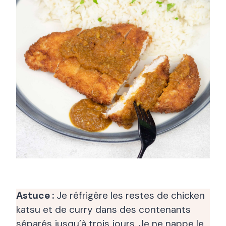
Astuce :
Je réfrigère les restes de chicken
katsu et de curry dans des contenants
séparés jusqu’à trois jours. Je ne nappe le