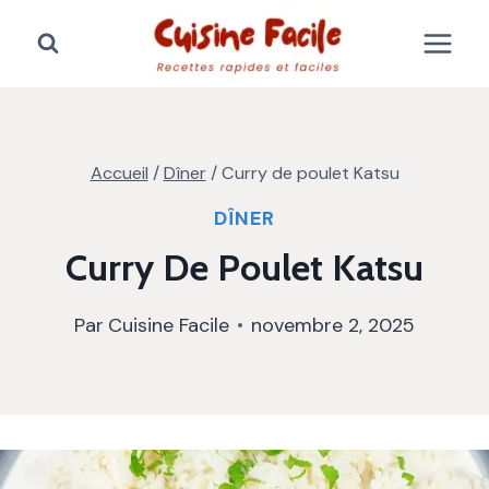
Aller
au
contenu
Accueil
/
Dîner
/
Curry de poulet Katsu
DÎNER
Curry De Poulet Katsu
Par
Cuisine Facile
novembre 2, 2025