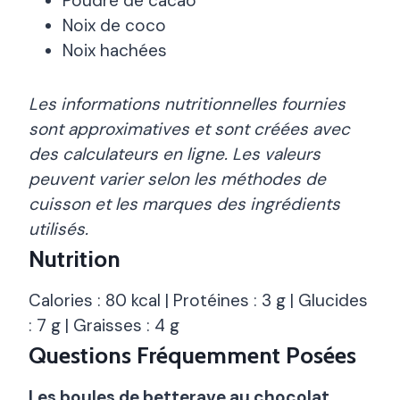
Poudre de cacao
Noix de coco
Noix hachées
Les informations nutritionnelles fournies
sont approximatives et sont créées avec
des calculateurs en ligne. Les valeurs
peuvent varier selon les méthodes de
cuisson et les marques des ingrédients
utilisés.
Nutrition
Calories : 80 kcal | Protéines : 3 g | Glucides
: 7 g | Graisses : 4 g
Questions Fréquemment Posées
Les boules de betterave au chocolat