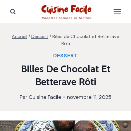
Aller
au
contenu
Accueil
/
Dessert
/
Billes de Chocolat et Betterave
Rôti
DESSERT
Billes De Chocolat Et
Betterave Rôti
Par
Cuisine Facile
novembre 11, 2025