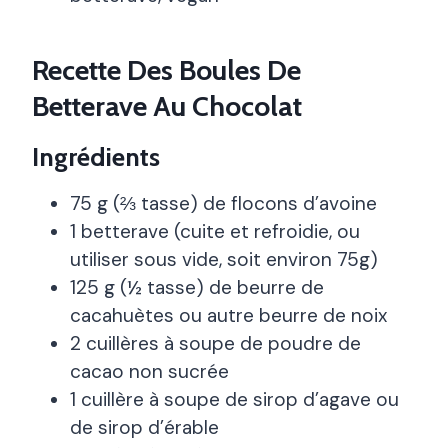
Recette Des Boules De
Betterave Au Chocolat
Ingrédients
75 g (⅔ tasse) de flocons d’avoine
1 betterave (cuite et refroidie, ou
utiliser sous vide, soit environ 75g)
125 g (½ tasse) de beurre de
cacahuètes ou autre beurre de noix
2 cuillères à soupe de poudre de
cacao non sucrée
1 cuillère à soupe de sirop d’agave ou
de sirop d’érable